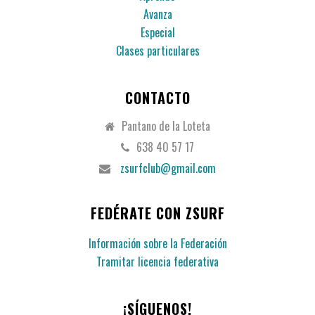
Avanza
Especial
Clases particulares
CONTACTO
Pantano de la Loteta
638 40 57 17
zsurfclub@gmail.com
FEDÉRATE CON ZSURF
Información sobre la Federación
Tramitar licencia federativa
¡SÍGUENOS!